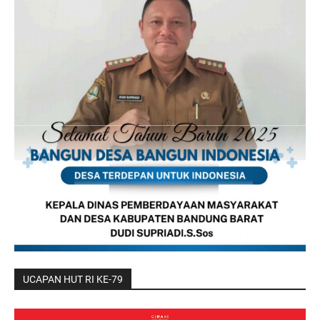
UCAPAN HUT RI KE-79