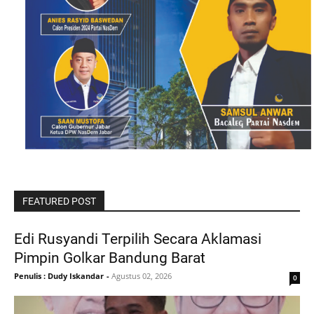
FEATURED POST
Edi Rusyandi Terpilih Secara Aklamasi
Pimpin Golkar Bandung Barat
Penulis : Dudy Iskandar
-
Agustus 02, 2026
0