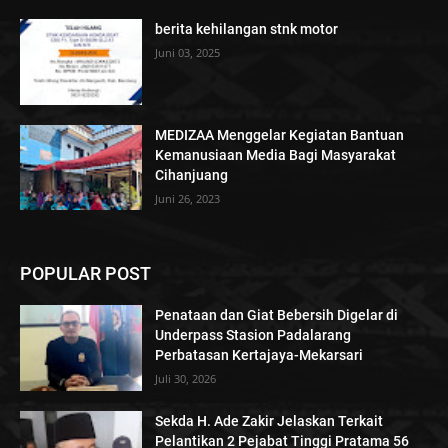
berita kehilangan stnk motor
Juni 03, 2025
MEDIZAA Menggelar Kegiatan Bantuan
Kemanusiaan Media Bagi Masyarakat
Cihanjuang
Juni 26, 2023
POPULAR POST
Penataan dan Giat Bebersih Digelar di
Underpass Stasion Padalarang
Perbatasan Kertajaya-Mekarsari
Juli 30, 2026
Sekda H. Ade Zakir Jelaskan Terkait
Pelantikan 2 Pejabat Tinggi Pratama 56