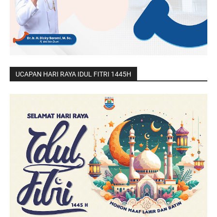
UCAPAN HARI RAYA IDUL FITRI 1445H