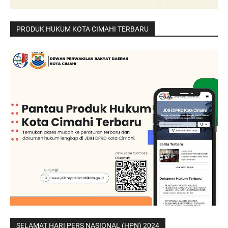
PRODUK HUKUM KOTA CIMAHI TERBARU
SELAMAT HARI PERS NASIONAL (HPN) 2024