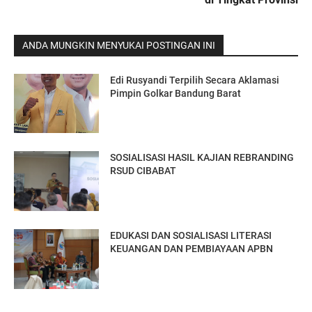
ANDA MUNGKIN MENYUKAI POSTINGAN INI
Edi Rusyandi Terpilih Secara Aklamasi
Pimpin Golkar Bandung Barat
SOSIALISASI HASIL KAJIAN REBRANDING
RSUD CIBABAT
EDUKASI DAN SOSIALISASI LITERASI
KEUANGAN DAN PEMBIAYAAN APBN