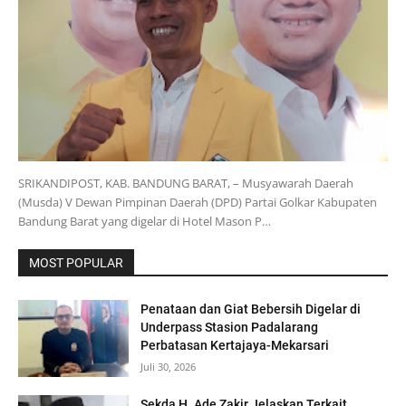
SRIKANDIPOST, KAB. BANDUNG BARAT, – Musyawarah Daerah
(Musda) V Dewan Pimpinan Daerah (DPD) Partai Golkar Kabupaten
Bandung Barat yang digelar di Hotel Mason P…
MOST POPULAR
Penataan dan Giat Bebersih Digelar di
Underpass Stasion Padalarang
Perbatasan Kertajaya-Mekarsari
Juli 30, 2026
Sekda H. Ade Zakir Jelaskan Terkait