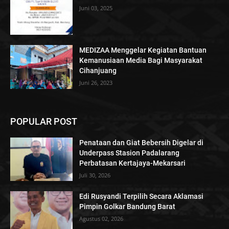
Juni 03, 2025
MEDIZAA Menggelar Kegiatan Bantuan
Kemanusiaan Media Bagi Masyarakat
Cihanjuang
Juni 26, 2023
POPULAR POST
Penataan dan Giat Bebersih Digelar di
Underpass Stasion Padalarang
Perbatasan Kertajaya-Mekarsari
Juli 30, 2026
Edi Rusyandi Terpilih Secara Aklamasi
Pimpin Golkar Bandung Barat
Agustus 02, 2026