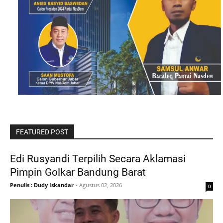
FEATURED POST
Edi Rusyandi Terpilih Secara Aklamasi
Pimpin Golkar Bandung Barat
Penulis : Dudy Iskandar
-
Agustus 02, 2026
0