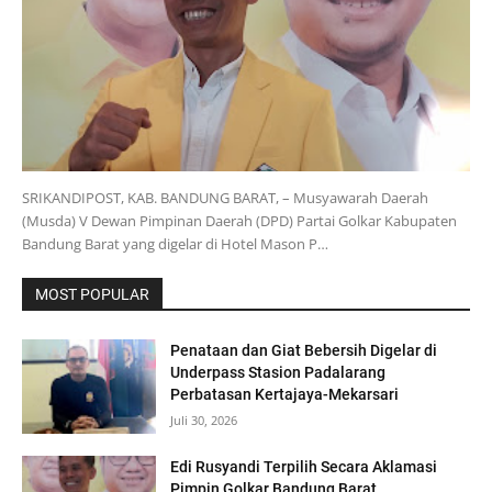
SRIKANDIPOST, KAB. BANDUNG BARAT, – Musyawarah Daerah
(Musda) V Dewan Pimpinan Daerah (DPD) Partai Golkar Kabupaten
Bandung Barat yang digelar di Hotel Mason P…
MOST POPULAR
Penataan dan Giat Bebersih Digelar di
Underpass Stasion Padalarang
Perbatasan Kertajaya-Mekarsari
Juli 30, 2026
Edi Rusyandi Terpilih Secara Aklamasi
Pimpin Golkar Bandung Barat