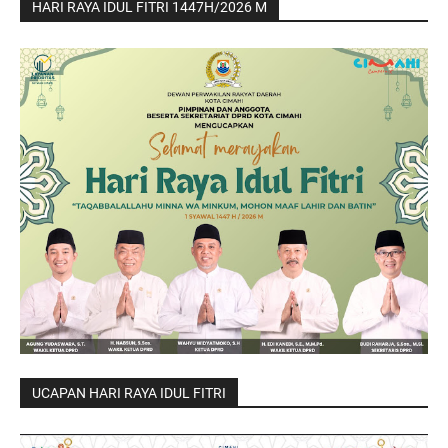
HARI RAYA IDUL FITRI 1447H/2026 M
UCAPAN HARI RAYA IDUL FITRI