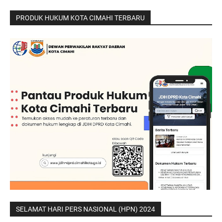
PRODUK HUKUM KOTA CIMAHI TERBARU
SELAMAT HARI PERS NASIONAL (HPN) 2024