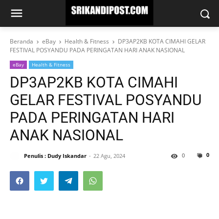
Beranda
eBay
Health & Fitness
DP3AP2KB KOTA CIMAHI GELAR
FESTIVAL POSYANDU PADA PERINGATAN HARI ANAK NASIONAL
eBay
Health & Fitness
DP3AP2KB KOTA CIMAHI
GELAR FESTIVAL POSYANDU
PADA PERINGATAN HARI
ANAK NASIONAL
0
0
Penulis : Dudy Iskandar
22 Agu, 2024