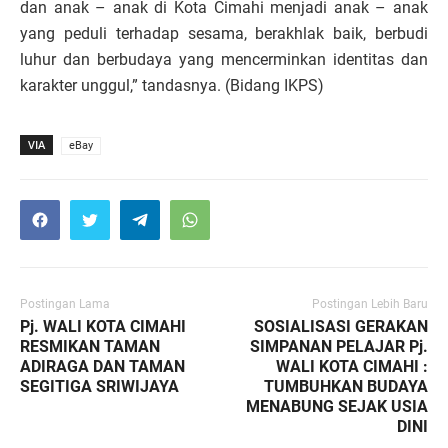
dan anak – anak di Kota Cimahi menjadi anak – anak
yang peduli terhadap sesama, berakhlak baik, berbudi
luhur dan berbudaya yang mencerminkan identitas dan
karakter unggul,” tandasnya.
(Bidang IKPS)
VIA
eBay
Postingan Lama
Postingan Lebih Baru
Pj. WALI KOTA CIMAHI
SOSIALISASI GERAKAN
RESMIKAN TAMAN
SIMPANAN PELAJAR Pj.
ADIRAGA DAN TAMAN
WALI KOTA CIMAHI :
SEGITIGA SRIWIJAYA
TUMBUHKAN BUDAYA
MENABUNG SEJAK USIA
DINI