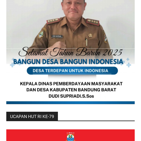
UCAPAN HUT RI KE-79