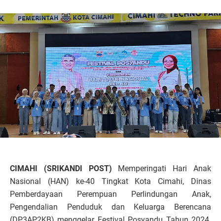
CIMAHI (SRIKANDI POST)
Memperingati Hari Anak
Nasional (HAN) ke-40 Tingkat Kota Cimahi, Dinas
Pemberdayaan Perempuan Perlindungan Anak,
Pengendalian Penduduk dan Keluarga Berencana
(DP3AP2KB) menggelar Festival Posyandu Tahun 2024.