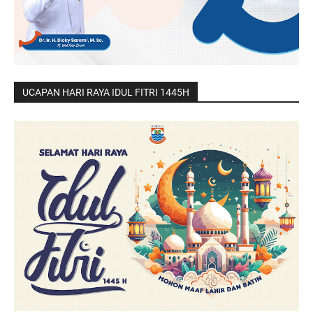
UCAPAN HARI RAYA IDUL FITRI 1445H