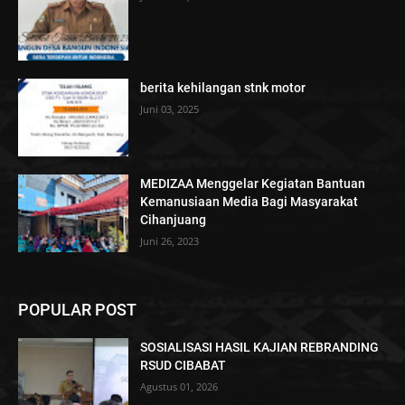
berita kehilangan stnk motor
Juni 03, 2025
MEDIZAA Menggelar Kegiatan Bantuan
Kemanusiaan Media Bagi Masyarakat
Cihanjuang
Juni 26, 2023
POPULAR POST
SOSIALISASI HASIL KAJIAN REBRANDING
RSUD CIBABAT
Agustus 01, 2026