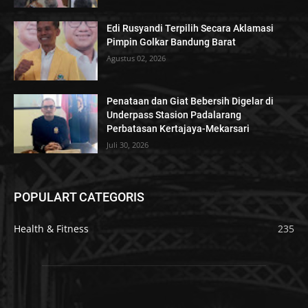
Edi Rusyandi Terpilih Secara Aklamasi
Pimpin Golkar Bandung Barat
Agustus 02, 2026
Penataan dan Giat Bebersih Digelar di
Underpass Stasion Padalarang
Perbatasan Kertajaya-Mekarsari
Juli 30, 2026
POPULART CATEGORIS
Health & Fitness
235