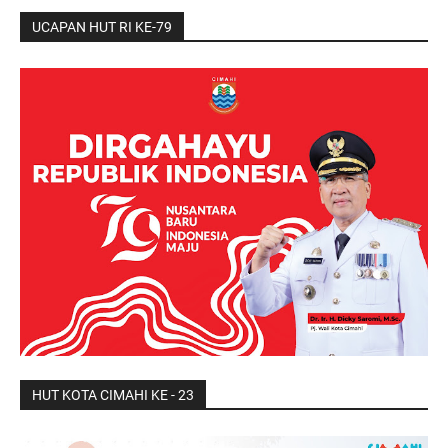
UCAPAN HUT RI KE-79
HUT KOTA CIMAHI KE - 23