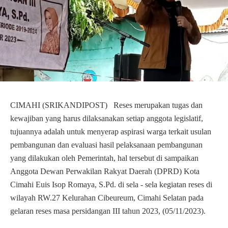
CIMAHI (SRIKANDIPOST) Reses merupakan tugas dan
kewajiban yang harus dilaksanakan setiap anggota legislatif,
tujuannya adalah untuk menyerap aspirasi warga terkait usulan
pembangunan dan evaluasi hasil pelaksanaan pembangunan
yang dilakukan oleh Pemerintah, hal tersebut di sampaikan
Anggota Dewan Perwakilan Rakyat Daerah (DPRD) Kota
Cimahi Euis Isop Romaya, S.Pd. di sela - sela kegiatan reses di
wilayah RW.27 Kelurahan Cibeureum, Cimahi Selatan pada
gelaran reses masa persidangan III tahun 2023, (05/11/2023).