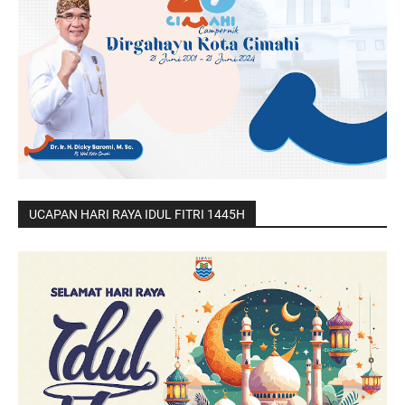
UCAPAN HARI RAYA IDUL FITRI 1445H