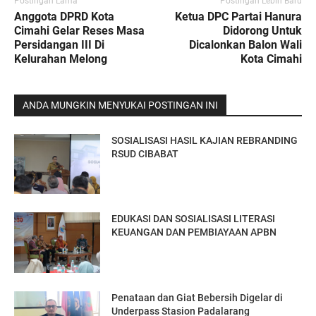
Postingan Lama
Postingan Lebih Baru
Anggota DPRD Kota
Ketua DPC Partai Hanura
Cimahi Gelar Reses Masa
Didorong Untuk
Persidangan III Di
Dicalonkan Balon Wali
Kelurahan Melong
Kota Cimahi
ANDA MUNGKIN MENYUKAI POSTINGAN INI
SOSIALISASI HASIL KAJIAN REBRANDING
RSUD CIBABAT
EDUKASI DAN SOSIALISASI LITERASI
KEUANGAN DAN PEMBIAYAAN APBN
Penataan dan Giat Bebersih Digelar di
Underpass Stasion Padalarang