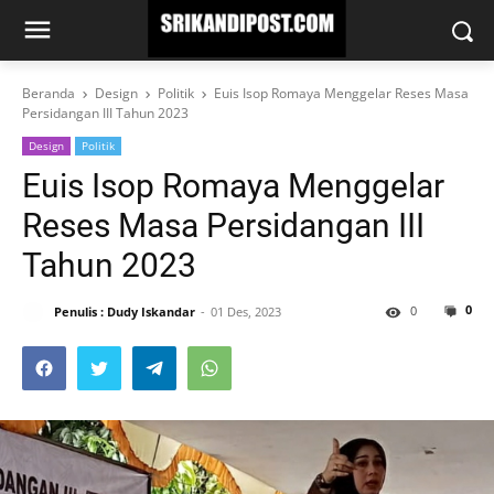
Beranda
Design
Politik
Euis Isop Romaya Menggelar Reses Masa
Persidangan III Tahun 2023
Design
Politik
Euis Isop Romaya Menggelar
Reses Masa Persidangan III
Tahun 2023
0
0
Penulis : Dudy Iskandar
01 Des, 2023