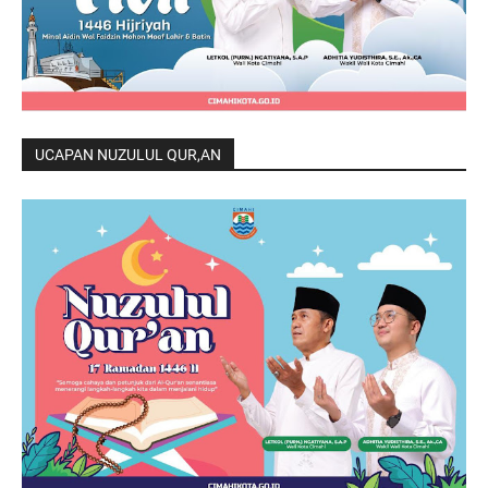
UCAPAN NUZULUL QUR,AN