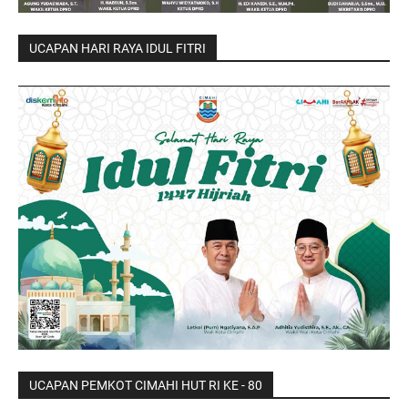
UCAPAN HARI RAYA IDUL FITRI
UCAPAN PEMKOT CIMAHI HUT RI KE - 80