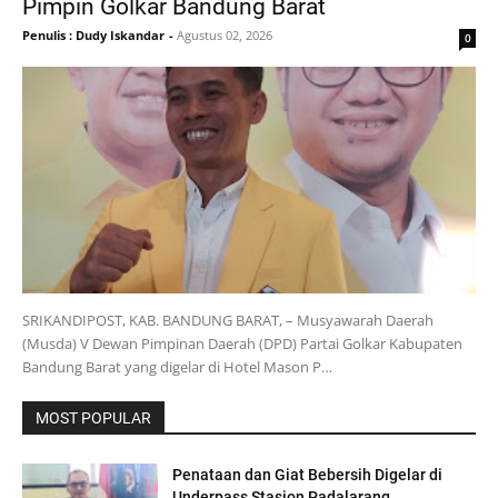
Pimpin Golkar Bandung Barat
Penulis : Dudy Iskandar
-
Agustus 02, 2026
0
SRIKANDIPOST, KAB. BANDUNG BARAT, – Musyawarah Daerah
(Musda) V Dewan Pimpinan Daerah (DPD) Partai Golkar Kabupaten
Bandung Barat yang digelar di Hotel Mason P…
MOST POPULAR
Penataan dan Giat Bebersih Digelar di
Underpass Stasion Padalarang