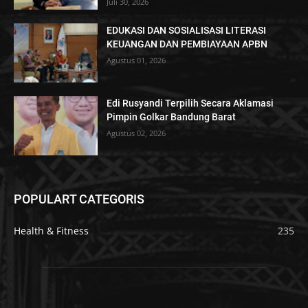
Juli 30, 2026
EDUKASI DAN SOSIALISASI LITERASI
KEUANGAN DAN PEMBIAYAAN APBN
Agustus 01, 2026
Edi Rusyandi Terpilih Secara Aklamasi
Pimpin Golkar Bandung Barat
Agustus 02, 2026
POPULART CATEGORIS
Health & Fitness
235