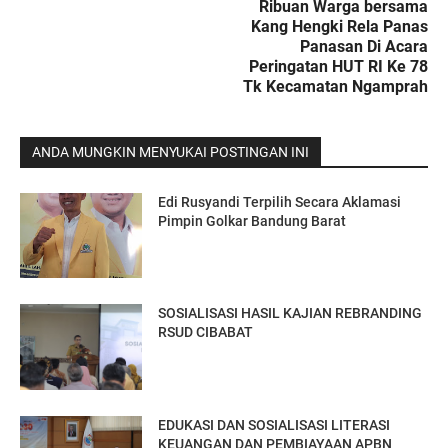
Ribuan Warga bersama
Kang Hengki Rela Panas
Panasan Di Acara
Peringatan HUT RI Ke 78
Tk Kecamatan Ngamprah
ANDA MUNGKIN MENYUKAI POSTINGAN INI
Edi Rusyandi Terpilih Secara Aklamasi
Pimpin Golkar Bandung Barat
SOSIALISASI HASIL KAJIAN REBRANDING
RSUD CIBABAT
EDUKASI DAN SOSIALISASI LITERASI
KEUANGAN DAN PEMBIAYAAN APBN