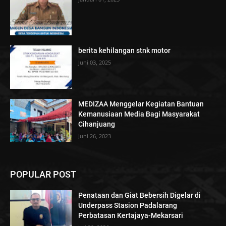
berita kehilangan stnk motor
Juni 03, 2025
MEDIZAA Menggelar Kegiatan Bantuan
Kemanusiaan Media Bagi Masyarakat
Cihanjuang
Juni 26, 2023
POPULAR POST
Penataan dan Giat Bebersih Digelar di
Underpass Stasion Padalarang
Perbatasan Kertajaya-Mekarsari