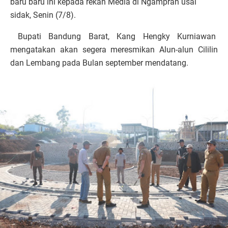
baru baru ini kepada rekan Media di Ngamprah usai
sidak, Senin (7/8).
Bupati Bandung Barat, Kang Hengky Kurniawan
mengatakan akan segera meresmikan Alun-alun Cililin
dan Lembang pada Bulan september mendatang.