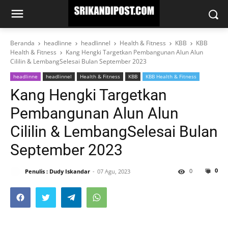
Beranda
headlinne
headlinnel
Health & Fitness
KBB
KBB
Health & Fitness
Kang Hengki Targetkan Pembangunan Alun Alun
Cililin & LembangSelesai Bulan September 2023
headlinne
headlinnel
Health & Fitness
KBB
KBB Health & Fitness
Kang Hengki Targetkan
Pembangunan Alun Alun
Cililin & LembangSelesai Bulan
September 2023
0
0
Penulis : Dudy Iskandar
07 Agu, 2023