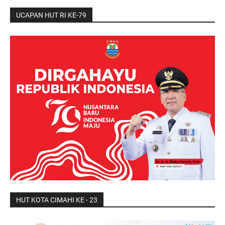
UCAPAN HUT RI KE-79
HUT KOTA CIMAHI KE - 23