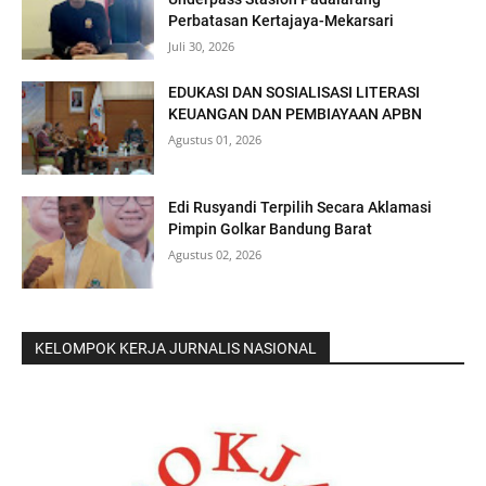
Perbatasan Kertajaya-Mekarsari
Juli 30, 2026
EDUKASI DAN SOSIALISASI LITERASI
KEUANGAN DAN PEMBIAYAAN APBN
Agustus 01, 2026
Edi Rusyandi Terpilih Secara Aklamasi
Pimpin Golkar Bandung Barat
Agustus 02, 2026
KELOMPOK KERJA JURNALIS NASIONAL