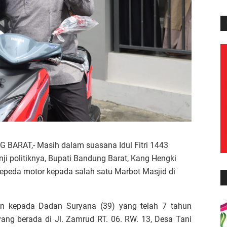
RAT,- Masih dalam suasana Idul Fitri 1443
ji politiknya, Bupati Bandung Barat, Kang Hengki
epeda motor kepada salah satu Marbot Masjid di
kan kepada Dadan Suryana (39) yang telah 7 tahun
ang berada di Jl. Zamrud RT. 06. RW. 13, Desa Tani