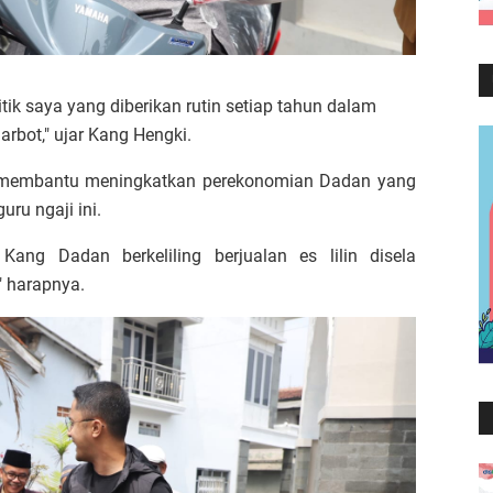
itik saya yang diberikan rutin setiap tahun dalam
rbot," ujar Kang Hengki.
at membantu meningkatkan perekonomian Dadan yang
uru ngaji ini.
ng Dadan berkeliling berjualan es lilin disela
 harapnya.