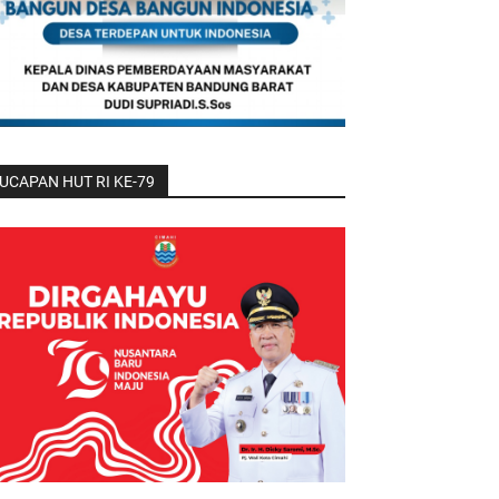
UCAPAN HUT RI KE-79