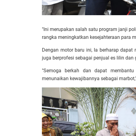
"Ini merupakan salah satu program janji pol
rangka meningkatkan kesejahteraan para ma
Dengan motor baru ini, Ia berharap dap
juga berprofesi sebagai penjual es lilin dan g
"Semoga berkah dan dapat membantu Ka
menunaikan kewajibannya sebagai marbot,"