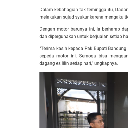
Dalam kebahagian tak terhingga itu, Da
melakukan sujud syukur karena mengaku ti
Dengan motor barunya ini, Ia berharap d
dan dipergunakan untuk berjualan setiap har
"Terima kasih kepada Pak Bupati Bandung 
sepeda motor ini. Semoga bisa menggant
dagang es lilin setiap hari," ungkapnya.