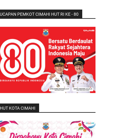
UCAPAN PEMKOT CIMAHI HUT RI KE - 80
HUT KOTA CIMAHI