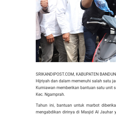
SRIKANDIPOST.COM, KABUPATEN BANDUNG BA
Hijriyah dan dalam memenuhi salah satu jan
Kurniawan memberikan bantuan satu unit s
Kec. Ngamprah.
Tahun ini, bantuan untuk marbot diberi
mengabdikan dirinya di Masjid Al Jauhar y