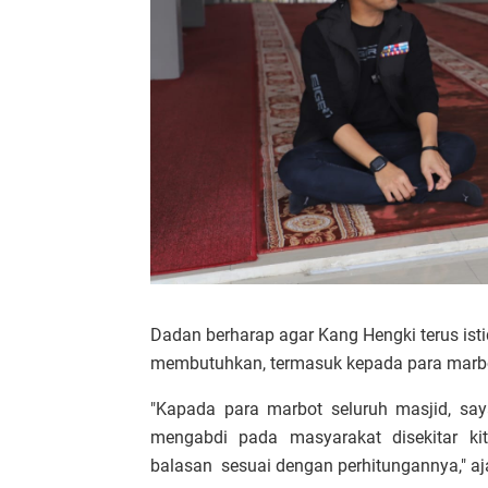
Dadan berharap agar Kang Hengki terus i
membutuhkan, termasuk kepada para marbot
"Kapada para marbot seluruh masjid, say
mengabdi pada masyarakat disekitar k
balasan sesuai dengan perhitungannya," aj