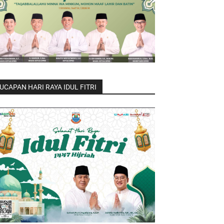
UCAPAN HARI RAYA IDUL FITRI