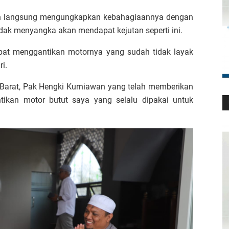
dan langsung mengungkapkan kebahagiaannya dengan
dak menyangka akan mendapat kejutan seperti ini.
apat menggantikan motornya yang sudah tidak layak
i.
Barat, Pak Hengki Kurniawan yang telah memberikan
ikan motor butut saya yang selalu dipakai untuk