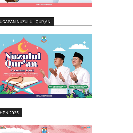
UCAPAN NUZULUL QUR,AN
HPN 2025