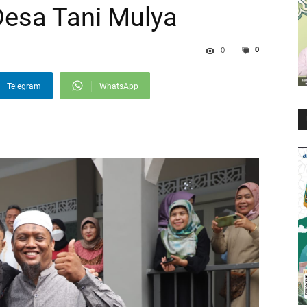
Desa Tani Mulya
0
0
Telegram
WhatsApp