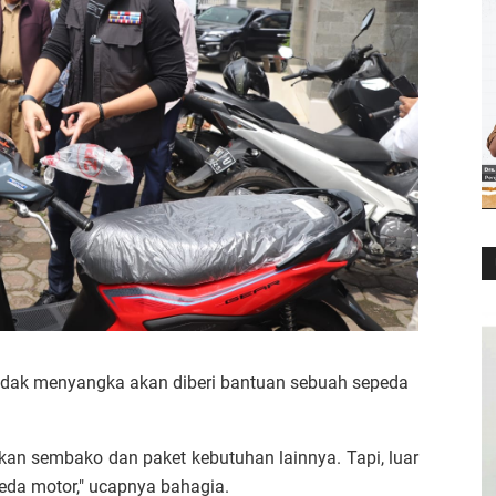
idak menyangka akan diberi bantuan sebuah sepeda
an sembako dan paket kebutuhan lainnya. Tapi, luar
epeda motor," ucapnya bahagia.