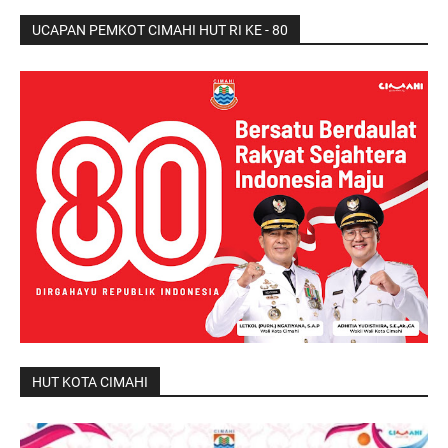
UCAPAN PEMKOT CIMAHI HUT RI KE - 80
HUT KOTA CIMAHI