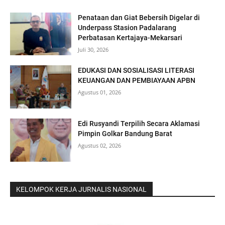
Penataan dan Giat Bebersih Digelar di
Underpass Stasion Padalarang
Perbatasan Kertajaya-Mekarsari
Juli 30, 2026
EDUKASI DAN SOSIALISASI LITERASI
KEUANGAN DAN PEMBIAYAAN APBN
Agustus 01, 2026
Edi Rusyandi Terpilih Secara Aklamasi
Pimpin Golkar Bandung Barat
Agustus 02, 2026
KELOMPOK KERJA JURNALIS NASIONAL