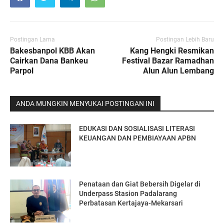
Postingan Lama
Postingan Lebih Baru
Bakesbanpol KBB Akan
Kang Hengki Resmikan
Cairkan Dana Bankeu
Festival Bazar Ramadhan
Parpol
Alun Alun Lembang
ANDA MUNGKIN MENYUKAI POSTINGAN INI
EDUKASI DAN SOSIALISASI LITERASI
KEUANGAN DAN PEMBIAYAAN APBN
Penataan dan Giat Bebersih Digelar di
Underpass Stasion Padalarang
Perbatasan Kertajaya-Mekarsari