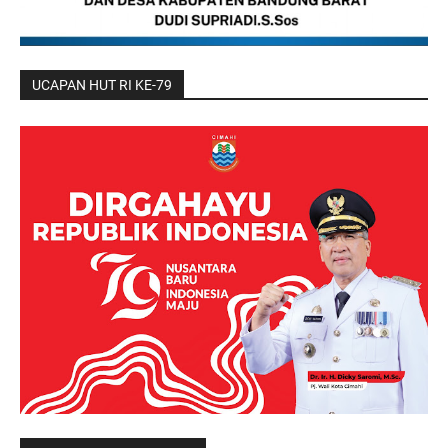
UCAPAN HUT RI KE-79