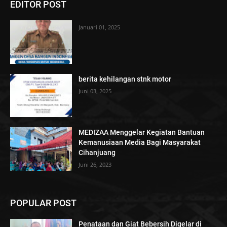
EDITOR POST
Januari 01, 2025
berita kehilangan stnk motor
Juni 03, 2025
MEDIZAA Menggelar Kegiatan Bantuan
Kemanusiaan Media Bagi Masyarakat
Cihanjuang
Juni 26, 2023
POPULAR POST
Penataan dan Giat Bebersih Digelar di