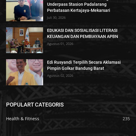
Underpass Stasion Padalarang
Perbatasan Kertajaya-Mekarsari
Juli 30, 2026
EDUKASI DAN SOSIALISASI LITERASI
KEUANGAN DAN PEMBIAYAAN APBN
Agustus 01, 2026
Edi Rusyandi Terpilih Secara Aklamasi
Pimpin Golkar Bandung Barat
Agustus 02, 2026
POPULART CATEGORIS
Health & Fitness
235