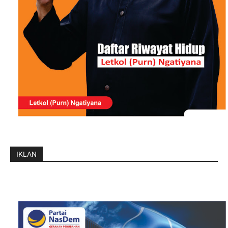
IKLAN