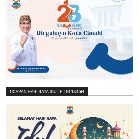
UCAPAN HARI RAYA IDUL FITRI 1445H