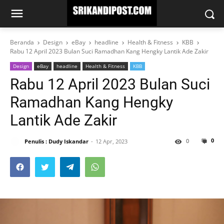
Beranda
Design
eBay
headline
Health & Fitness
KBB
Rabu 12 April 2023 Bulan Suci Ramadhan Kang Hengky Lantik Ade Zakir
Design
eBay
headline
Health & Fitness
KBB
Rabu 12 April 2023 Bulan Suci
Ramadhan Kang Hengky
Lantik Ade Zakir
0
0
Penulis : Dudy Iskandar
12 Apr, 2023