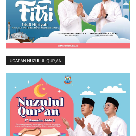
UCAPAN NUZULUL QUR,AN