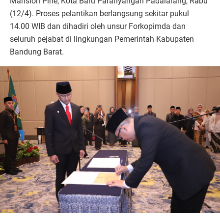
Mansion Pine, Kota Baru Parahyangan Padalarang, Rabu
(12/4).
Proses pelantikan berlangsung sekitar pukul
14.00 WIB dan dihadiri oleh unsur Forkopimda dan
seluruh pejabat di lingkungan Pemerintah Kabupaten
Bandung Barat.