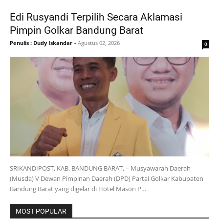
Edi Rusyandi Terpilih Secara Aklamasi
Pimpin Golkar Bandung Barat
Penulis : Dudy Iskandar
-
Agustus 02, 2026
0
SRIKANDIPOST, KAB. BANDUNG BARAT, – Musyawarah Daerah
(Musda) V Dewan Pimpinan Daerah (DPD) Partai Golkar Kabupaten
Bandung Barat yang digelar di Hotel Mason P…
MOST POPULAR