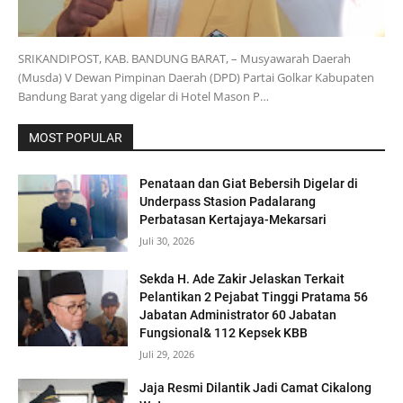
SRIKANDIPOST, KAB. BANDUNG BARAT, – Musyawarah Daerah
(Musda) V Dewan Pimpinan Daerah (DPD) Partai Golkar Kabupaten
Bandung Barat yang digelar di Hotel Mason P…
MOST POPULAR
Penataan dan Giat Bebersih Digelar di
Underpass Stasion Padalarang
Perbatasan Kertajaya-Mekarsari
Juli 30, 2026
Sekda H. Ade Zakir Jelaskan Terkait
Pelantikan 2 Pejabat Tinggi Pratama 56
Jabatan Administrator 60 Jabatan
Fungsional& 112 Kepsek KBB
Juli 29, 2026
Jaja Resmi Dilantik Jadi Camat Cikalong