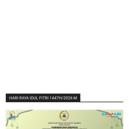
HARI RAYA IDUL FITRI 1447H/2026 M