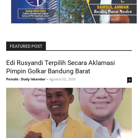
FEATURED POST
Edi Rusyandi Terpilih Secara Aklamasi
Pimpin Golkar Bandung Barat
Penulis : Dudy Iskandar
-
Agustus 02, 2026
0