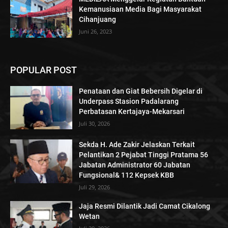
Kemanusiaan Media Bagi Masyarakat
Cihanjuang
Juni 26, 2023
POPULAR POST
Penataan dan Giat Bebersih Digelar di
Underpass Stasion Padalarang
Perbatasan Kertajaya-Mekarsari
Juli 30, 2026
Sekda H. Ade Zakir Jelaskan Terkait
Pelantikan 2 Pejabat Tinggi Pratama 56
Jabatan Administrator 60 Jabatan
Fungsional& 112 Kepsek KBB
Juli 29, 2026
Jaja Resmi Dilantik Jadi Camat Cikalong
Wetan