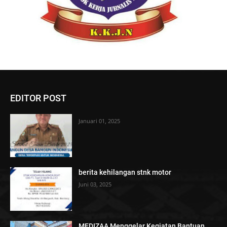
EDITOR POST
Januari 01, 2025
berita kehilangan stnk motor
Juni 03, 2025
MEDIZAA Menggelar Kegiatan Bantuan