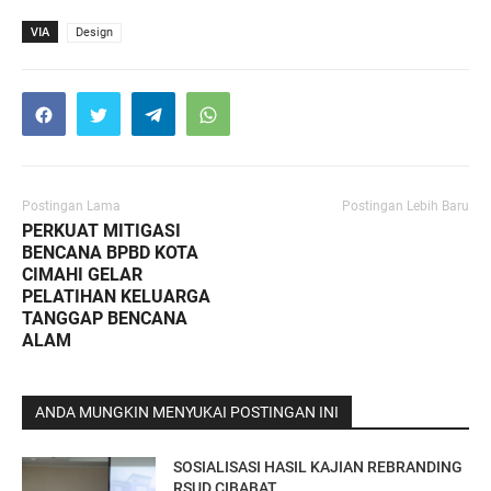
VIA
Design
Postingan Lama
Postingan Lebih Baru
PERKUAT MITIGASI
BENCANA BPBD KOTA
CIMAHI GELAR
PELATIHAN KELUARGA
TANGGAP BENCANA
ALAM
ANDA MUNGKIN MENYUKAI POSTINGAN INI
SOSIALISASI HASIL KAJIAN REBRANDING
RSUD CIBABAT