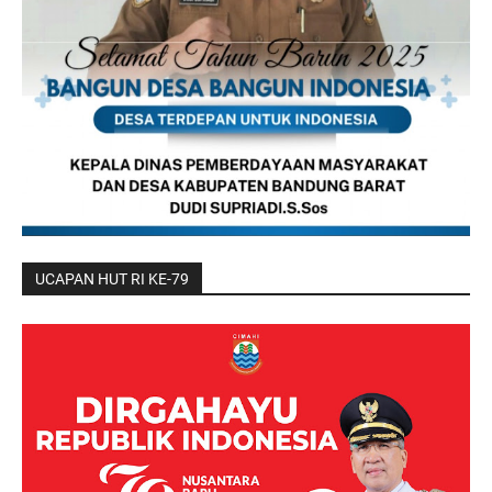
UCAPAN HUT RI KE-79