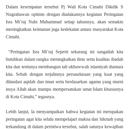
Dalam kesempatan tersebut Pj Wali Kota Cimahi Dikdik S
Nugrahawan optimis dengan diadakannya kegiatan Peringatan
Isra Mi’raj Nabi Muhammad setiap tahunnya, akan semakin
meningkatkan keimanan juga kedekatan antara masyarakat Kota
Cimahi.
“Peringatan Isra Mi’raj Seperti sekarang ini sangatlah kita
butuhkan dalam rangka meningkatkan ilmu serta kualitas ibadah
kita dan tentunya membangun tali ukhuwwah islamiyah diantara
kita. Sebab dengan terjalinnya persaudaraan yang kuat yang
dilandasi aqidah dan iman serta berdasarkan agama yang murni
insya Allah akan mampu mempersatukan umat Islam khususnya
di Kota Cimahi,” tegasnya.
Lebih lanjut, Ia menyampaikan bahwa kegiatan ini merupakan
peringatan agar kita selalu mempelajari makna dan hikmah yang
terkandung di dalam peristiwa tersebut, salah satunya kewajiban