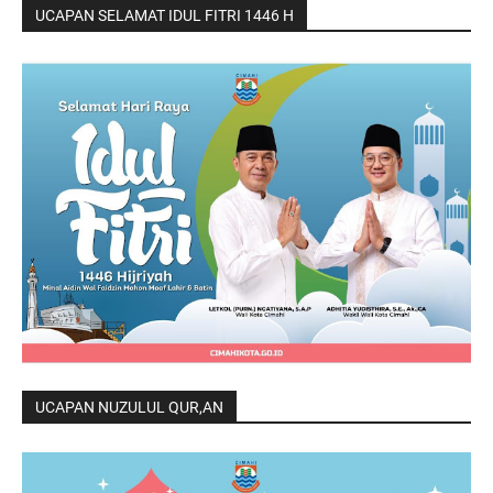
UCAPAN SELAMAT IDUL FITRI 1446 H
UCAPAN NUZULUL QUR,AN