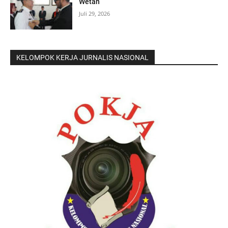
Wetan
Juli 29, 2026
KELOMPOK KERJA JURNALIS NASIONAL