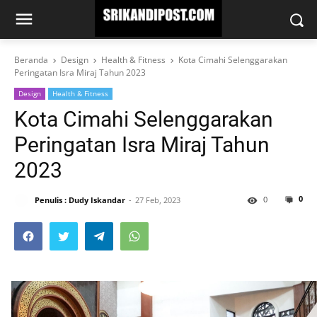
Beranda
Design
Health & Fitness
Kota Cimahi Selenggarakan
Peringatan Isra Miraj Tahun 2023
Design
Health & Fitness
Kota Cimahi Selenggarakan
Peringatan Isra Miraj Tahun
2023
0
0
Penulis : Dudy Iskandar
27 Feb, 2023