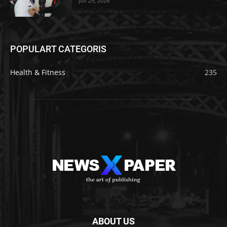
Juli 29, 2026
POPULART CATEGORIS
Health & Fitness
235
ABOUT US