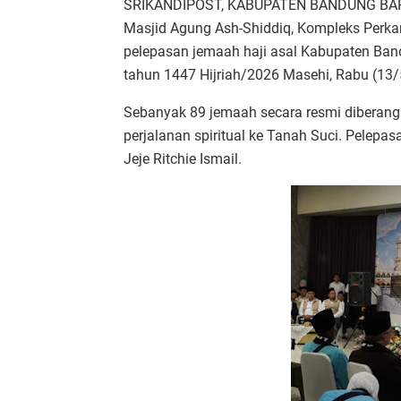
SRIKANDIPOST, KABUPATEN BANDUNG BARAT
Masjid Agung Ash-Shiddiq, Kompleks Perka
pelepasan jemaah haji asal Kabupaten Ban
tahun 1447 Hijriah/2026 Masehi, Rabu (13/
Sebanyak 89 jemaah secara resmi diberan
perjalanan spiritual ke Tanah Suci. Pelepas
Jeje Ritchi