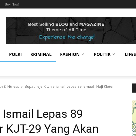
Buy Now!
I
POLRI
KRIMINAL
FASHION
POLITIK
LIFE
h & Fitness
Bupati Jeje Ritchie Ismail Lepas 89 Jemaah Haji Kloter
e Ismail Lepas 89
r KJT-29 Yang Akan