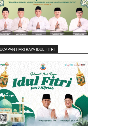
UCAPAN HARI RAYA IDUL FITRI