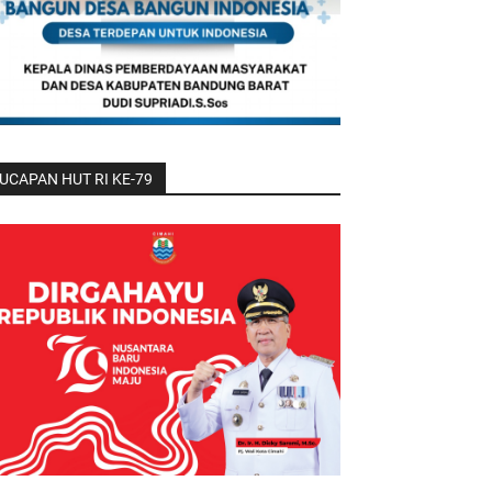
UCAPAN HUT RI KE-79