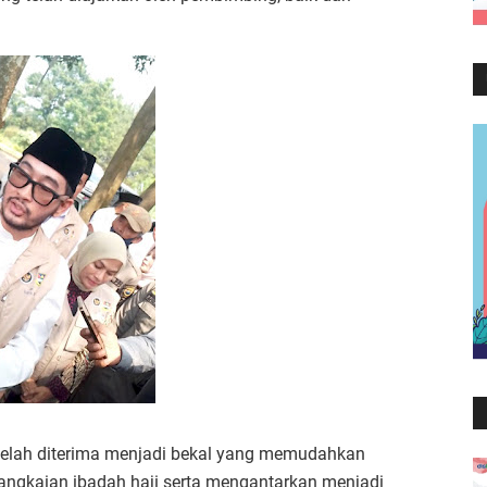
telah diterima menjadi bekal yang memudahkan
angkaian ibadah haji serta mengantarkan menjadi