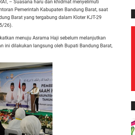
, – Suasana haru dan khidmat menyelimuti
ntoran Pemerintah Kabupaten Bandung Barat, saat
dung Barat yang tergabung dalam Kloter KJT-29
5/26).
gkatkan menuju Asrama Haji sebelum melanjutkan
an ini dilakukan langsung oleh Bupati Bandung Barat,
e Ismail.