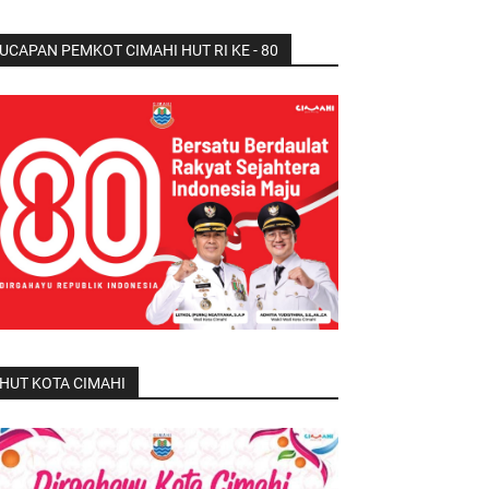
UCAPAN PEMKOT CIMAHI HUT RI KE - 80
HUT KOTA CIMAHI