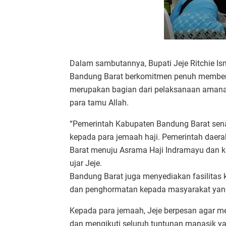
Dalam sambutannya, Bupati Jeje Ritchie 
Bandung Barat berkomitmen penuh memberik
merupakan bagian dari pelaksanaan amana
para tamu Allah.
“Pemerintah Kabupaten Bandung Barat sen
kepada para jemaah haji. Pemerintah daera
Barat menuju Asrama Haji Indramayu dan ke
ujar Jeje. Selain 
Bandung Barat juga menyediakan fasilitas 
dan penghormatan kepada masyarakat yang
Kepada para jemaah, Jeje berpesan agar m
dan mengikuti seluruh tuntunan manasik yan