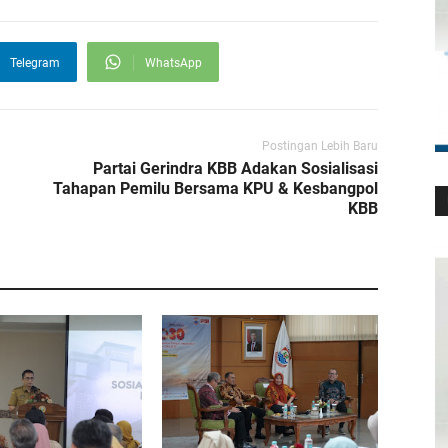
Telegram
WhatsApp
Postingan Lebih Baru
Partai Gerindra KBB Adakan Sosialisasi
Tahapan Pemilu Bersama KPU & Kesbangpol
KBB