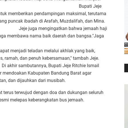
 tuturnya. Bupati Jeje
ntuk memberikan pendampingan maksimal, terutama
ang puncak ibadah di Arafah, Muzdalifah, dan Mina.
tkan bahwa jemaah haji
 juga membawa nama baik daerah dan bangsa."Jaga
 dan saling membantu.
apat menjadi teladan melalui akhlak yang baik,
is, ramah, dan penuh kebersamaan," tambah Jeje.
Bupati Jeje Ritchie Ismail
ar mendoakan Kabupaten Bandung Barat agar
tan, dan dijauhkan dari musibah.
 terus terwujud dengan doa dan dukungan seluruh
resmi melepas keberangkatan bus jemaah.