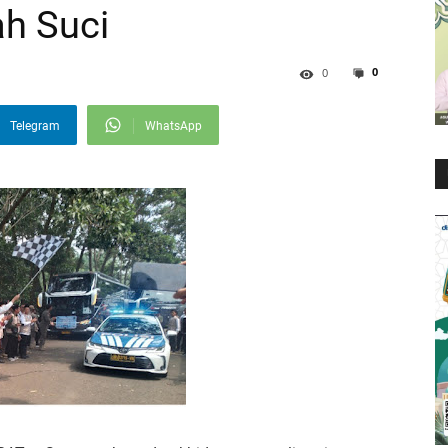
h Suci
0
0
Telegram
WhatsApp