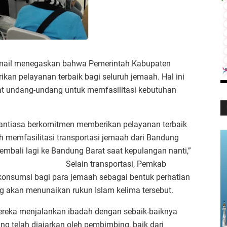
Ismail menegaskan bahwa Pemerintah Kabupaten
an pelayanan terbaik bagi seluruh jemaah. Hal ini
t undang-undang untuk memfasilitasi kebutuhan
antiasa berkomitmen memberikan pelayanan terbaik
h memfasilitasi transportasi jemaah dari Bandung
mbali lagi ke Bandung Barat saat kepulangan nanti,”
transportasi, Pemkab
konsumsi bagi para jemaah sebagai bentuk perhatian
 akan menunaikan rukun Islam kelima tersebut.
ereka menjalankan ibadah dengan sebaik-baiknya
g telah diajarkan oleh pembimbing, baik dari