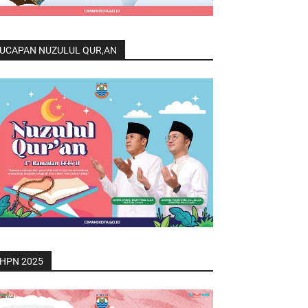
UCAPAN NUZULUL QUR,AN
HPN 2025