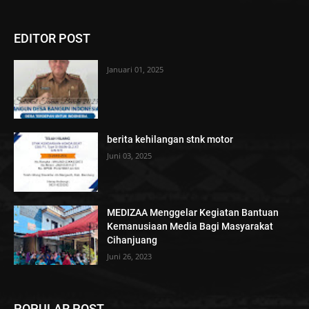
EDITOR POST
Januari 01, 2025
berita kehilangan stnk motor
Juni 03, 2025
MEDIZAA Menggelar Kegiatan Bantuan
Kemanusiaan Media Bagi Masyarakat
Cihanjuang
Juni 26, 2023
POPULAR POST