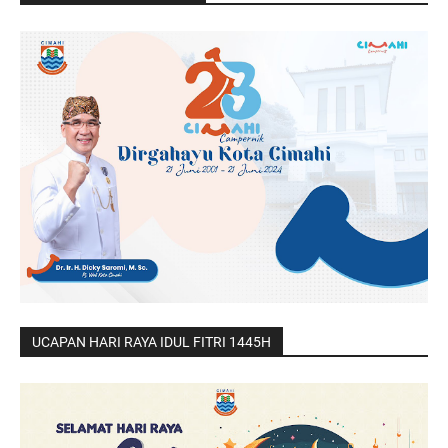
UCAPAN HARI RAYA IDUL FITRI 1445H