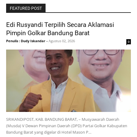
FEATURED POST
Edi Rusyandi Terpilih Secara Aklamasi
Pimpin Golkar Bandung Barat
Penulis : Dudy Iskandar
-
Agustus 02, 2026
0
SRIKANDIPOST, KAB. BANDUNG BARAT, – Musyawarah Daerah
(Musda) V Dewan Pimpinan Daerah (DPD) Partai Golkar Kabupaten
Bandung Barat yang digelar di Hotel Mason P…