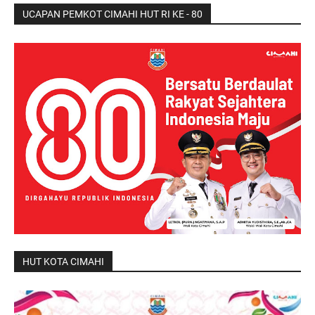
UCAPAN PEMKOT CIMAHI HUT RI KE - 80
HUT KOTA CIMAHI