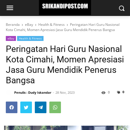
Beranda
eBay
Health & Fitness
Peringatan Hari Guru Nasional
Kota Cimahi, Momen Apresiasi Jasa Guru Mendidik Penerus Bangsa
eBay
Health & Fitness
Peringatan Hari Guru Nasional
Kota Cimahi, Momen Apresiasi
Jasa Guru Mendidik Penerus
Bangsa
0
0
Penulis : Dudy Iskandar
28 Nov, 2023