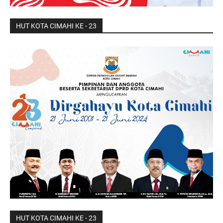
HUT KOTA CIMAHI KE - 23
HUT KOTA CIMAHI KE - 23