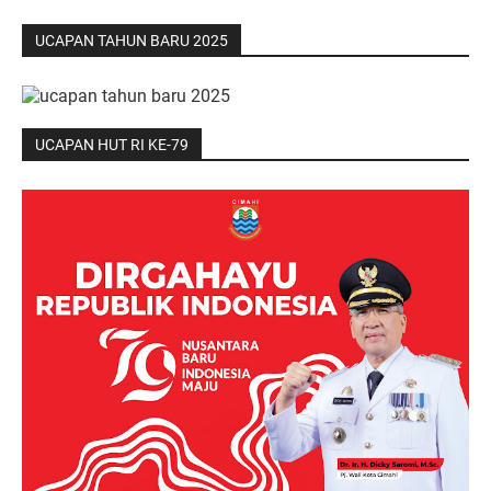
UCAPAN TAHUN BARU 2025
UCAPAN HUT RI KE-79