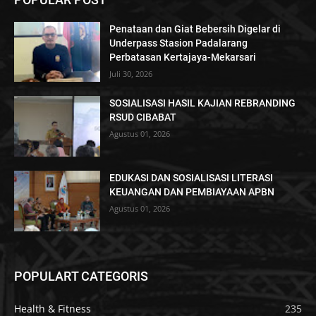
Penataan dan Giat Bebersih Digelar di
Underpass Stasion Padalarang
Perbatasan Kertajaya-Mekarsari
Juli 30, 2026
SOSIALISASI HASIL KAJIAN REBRANDING
RSUD CIBABAT
Agustus 01, 2026
EDUKASI DAN SOSIALISASI LITERASI
KEUANGAN DAN PEMBIAYAAN APBN
Agustus 01, 2026
POPULART CATEGORIS
Health & Fitness
235