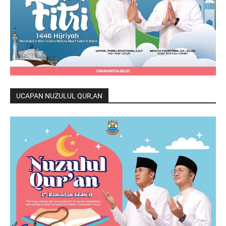
UCAPAN NUZULUL QUR,AN