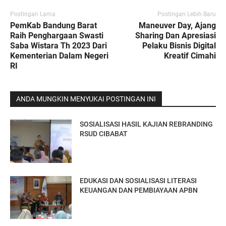
Postingan Lama
Postingan Lebih Baru
PemKab Bandung Barat
Maneuver Day, Ajang
Raih Penghargaan Swasti
Sharing Dan Apresiasi
Saba Wistara Th 2023 Dari
Pelaku Bisnis Digital
Kementerian Dalam Negeri
Kreatif Cimahi
RI
ANDA MUNGKIN MENYUKAI POSTINGAN INI
SOSIALISASI HASIL KAJIAN REBRANDING
RSUD CIBABAT
EDUKASI DAN SOSIALISASI LITERASI
KEUANGAN DAN PEMBIAYAAN APBN