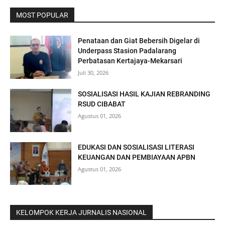
MOST POPULAR
Penataan dan Giat Bebersih Digelar di
Underpass Stasion Padalarang
Perbatasan Kertajaya-Mekarsari
Juli 30, 2026
SOSIALISASI HASIL KAJIAN REBRANDING
RSUD CIBABAT
Agustus 01, 2026
EDUKASI DAN SOSIALISASI LITERASI
KEUANGAN DAN PEMBIAYAAN APBN
Agustus 01, 2026
KELOMPOK KERJA JURNALIS NASIONAL