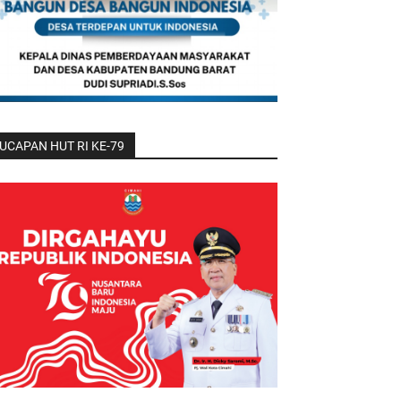
UCAPAN HUT RI KE-79