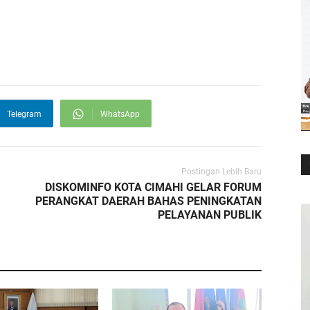
Telegram
WhatsApp
Postingan Lebih Baru
DISKOMINFO KOTA CIMAHI GELAR FORUM
PERANGKAT DAERAH BAHAS PENINGKATAN
PELAYANAN PUBLIK