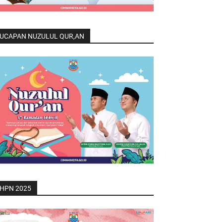
UCAPAN NUZULUL QUR,AN
HPN 2025