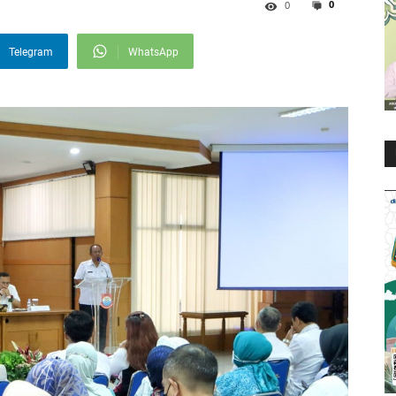
0
0
Telegram
WhatsApp