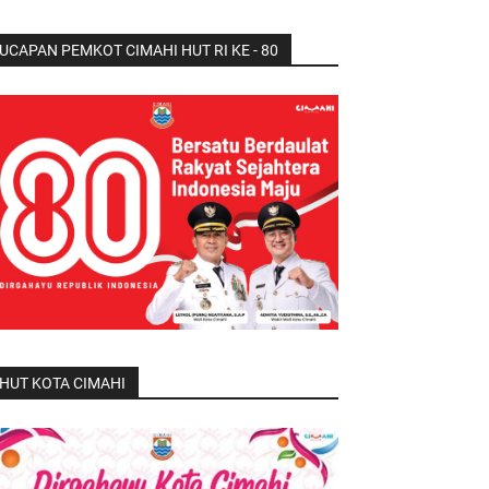
UCAPAN PEMKOT CIMAHI HUT RI KE - 80
HUT KOTA CIMAHI