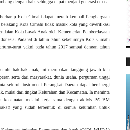
embang dengan baik sehingga dapat menjadi generasi emas.
berharap Kota Cimahi dapat meraih kembali Penghargaan
belakang Kota Cimahi tidak masuk kota yang diverifikasi
 penilaian Kota Layak Anak oleh Kementerian Pemberdayaan
donesia. Padahal di tahun-tahun sebelumnya Kota Cimahi
rturut-turut yakni pada tahun 2017 sampai dengan tahun
nuhi hak-hak anak, ini merupakan tanggung jawab kita
eran serta dari masyarakat, dunia usaha, perguruan tinggi
ta seluruh instrument Perangkat Daerah dapat bersinergi
 mulai dari tingkat Kelurahan dan Kecamatan. Ia meminta
an kecamatan melalui kerja sama dengan aktivis PATBM
rakat) yang sudah terbentuk di semua kelurahan untuk
an Kekerasan terhadap Perempuan dan Anak (OJOL MUDA)