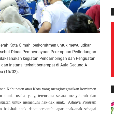
aerah Kota Cimahi berkomitmen untuk mewujudkan
ersebut Dinas Pemberdayaan Perempuan Perlindungan
elaksanakan kegiatan Pendampingan dan Penguatan
an instansi terkait bertempat di Aula Gedung A
u (15/02).
nan Kabupaten atau Kota yang mengintegrasikan komitmen
n dunia usaha yang terencana secara menyeluruh dan
 kegiatan untuk memenuhi hak-hak anak. Adanya Program
 hak-hak anak dapat terpenuhi agar anak-anak sebagai