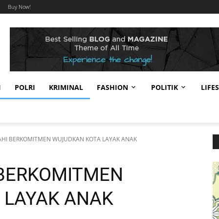
Buy Now!
I
POLRI
KRIMINAL
FASHION
POLITIK
LIFE
AHI BERKOMITMEN WUJUDKAN KOTA LAYAK ANAK
 BERKOMITMEN
 LAYAK ANAK