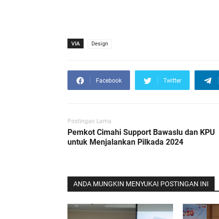
VIA
Design
Facebook
Twitter
Postingan Lama
Pemkot Cimahi Support Bawaslu dan KPU
untuk Menjalankan Pilkada 2024
ANDA MUNGKIN MENYUKAI POSTINGAN INI