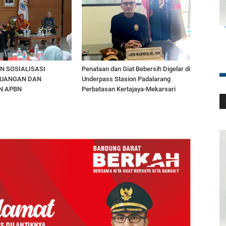
N SOSIALISASI
Penataan dan Giat Bebersih Digelar di
KEUANGAN DAN
Underpass Stasion Padalarang
N APBN
Perbatasan Kertajaya-Mekarsari