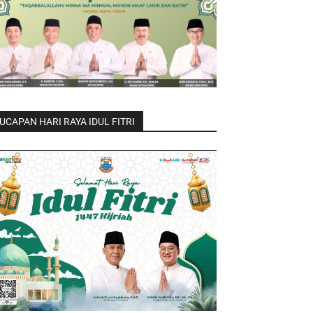
UCAPAN HARI RAYA IDUL FITRI